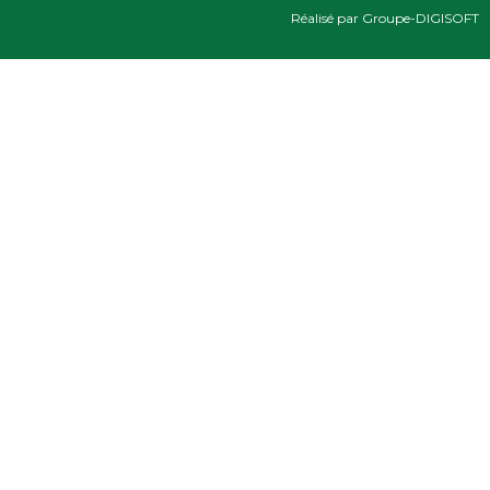
Réalisé par Groupe-DIGISOFT