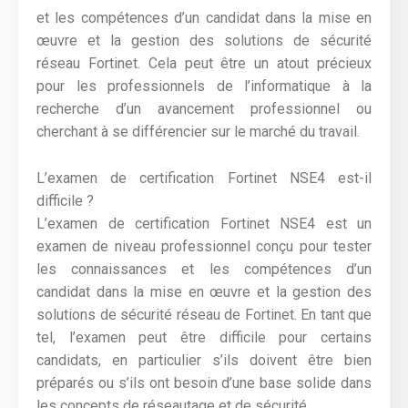
et les compétences d’un candidat dans la mise en
œuvre et la gestion des solutions de sécurité
réseau Fortinet. Cela peut être un atout précieux
pour les professionnels de l’informatique à la
recherche d’un avancement professionnel ou
cherchant à se différencier sur le marché du travail.
L’examen de certification Fortinet NSE4 est-il
difficile ?
L’examen de certification Fortinet NSE4 est un
examen de niveau professionnel conçu pour tester
les connaissances et les compétences d’un
candidat dans la mise en œuvre et la gestion des
solutions de sécurité réseau de Fortinet. En tant que
tel, l’examen peut être difficile pour certains
candidats, en particulier s’ils doivent être bien
préparés ou s’ils ont besoin d’une base solide dans
les concepts de réseautage et de sécurité.