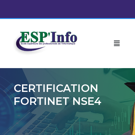
Aller
au
contenu
Menu
CERTIFICATION
FORTINET NSE4