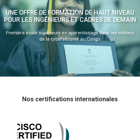
UNE OFFRE DE FORMATION DE HAUT NIVEAU
POUR LES INGÉNIEURS ET CADRES DE DEMAIN
Première école supérieure en apprentissage dans les métiers
de la cybersécurité au Congo
Nos certifications internationales